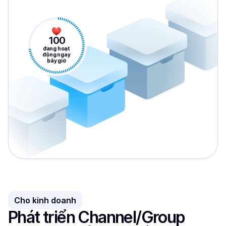
100
đang hoạt
động ngay
bây giờ
Cho kinh doanh
Phát triển Channel/Group 