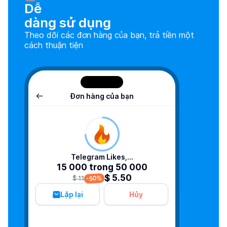
Dễ

dàng sử dụng
Theo dõi các đơn hàng của bạn, trả tiền một
cách thuận tiện
Đơn hàng của bạn
Telegram Likes,...
15 000 trong 50 000
$ 5.50
-50%
$ 11
Lặp lại
Hủy