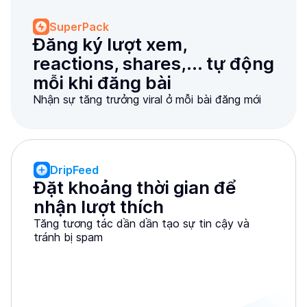
SuperPack
Đăng ký lượt xem, 
reactions, shares,... tự động 
mỗi khi đăng bài
Nhận sự tăng trưởng viral ở mỗi bài đăng mới
DripFeed
Đặt khoảng thời gian để 
nhận lượt thích
Tăng tương tác dần dần tạo sự tin cậy và
tránh bị spam