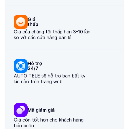
Giá

thấp
Giá của chúng tôi thấp hơn 3-10 lần
so với các cửa hàng bán lẻ
Hỗ trợ

24/7
AUTO TELE sẽ hỗ trợ bạn bất kỳ
lúc nào trên trang web.
Mã giảm giá
Giá còn tốt hơn cho khách hàng
bán buôn