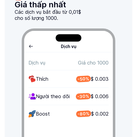
Giá thấp nhất
Các dịch vụ bắt đầu từ 0,01$
cho số lượng 1000.
Dịch vụ
Dịch vụ
Giá cho 1000
Thích
$ 0.003
-50%
-30%
Người theo dõi
$ 0.006
-80%
Boost
$ 0.002